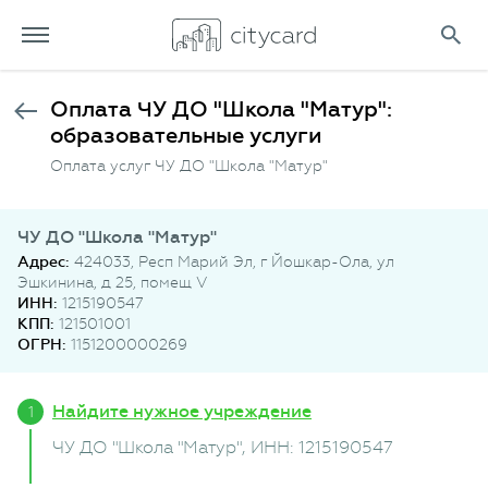
Оплата ЧУ ДО "Школа "Матур":
образовательные услуги
Оплата услуг ЧУ ДО "Школа "Матур"
ЧУ ДО "Школа "Матур"
Адрес:
424033, Респ Марий Эл, г Йошкар-Ола, ул
Эшкинина, д 25, помещ V
ИНН:
1215190547
КПП:
121501001
ОГРН:
1151200000269
Найдите нужное учреждение
ЧУ ДО "Школа "Матур"
, ИНН: 1215190547