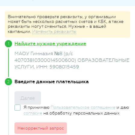
Внимательно проверьте реквизиты, у организации
может быть несколько расчетных счетов и КБК, а также
реквизиты могут смениться. Нужные - в вашей
квитанции.
Изменить реквизиты
Найдите нужное учреждение
МАОУ Гимназия №8 (р/с
40703810300014500600) ОБРАЗОВАТЕЛЬНЫЕ
УСЛУГИ
, ИНН: 5908015459
Введите данные плательщика
Далее
Я принимаю
Пользовательское соглашение
и даю
согласие
на обработку персональных данных
Некорректный запрос