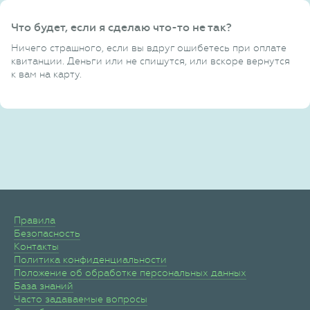
Что будет, если я сделаю что-то не так?
Ничего страшного, если вы вдруг ошибетесь при оплате
квитанции. Деньги или не спишутся, или вскоре вернутся
к вам на карту.
Правила
Безопасность
Контакты
Политика конфиденциальности
Положение об обработке персональных данных
База знаний
Часто задаваемые вопросы