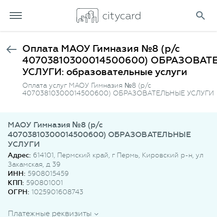
Оплата МАОУ Гимназия №8 (р/с
40703810300014500600) ОБРАЗОВА
УСЛУГИ: образовательные услуги
Оплата услуг МАОУ Гимназия №8 (р/с
40703810300014500600) ОБРАЗОВАТЕЛЬНЫЕ УСЛУГИ
МАОУ Гимназия №8 (р/с
40703810300014500600) ОБРАЗОВАТЕЛЬНЫЕ
УСЛУГИ
Адрес:
614101, Пермский край, г Пермь, Кировский р-н, ул
Закамская, д 39
ИНН:
5908015459
КПП:
590801001
ОГРН:
1025901608743
Платежные реквизиты