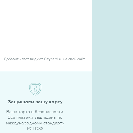
Добавить этот виджет Citycard.ru на свой сайт
Защищаем вашу карту
Ваша карта в безопасности.
Все платежи защищены по
международному стандарту
PCI DSS