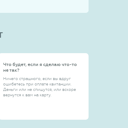
т
Что будет, если я сделаю что-то
не так?
Ничего страшного, если вы вдруг
ошибетесь при оплате квитанции.
Деньги или не спишутся, или вскоре
вернутся к вам на карту.