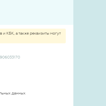
 и КБК, а также реквизиты могут
5906033170
льных данных