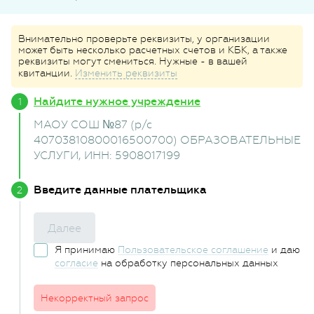
Внимательно проверьте реквизиты, у организации
может быть несколько расчетных счетов и КБК, а также
реквизиты могут смениться. Нужные - в вашей
квитанции.
Изменить реквизиты
Найдите нужное учреждение
МАОУ СОШ №87 (р/с
40703810800016500700) ОБРАЗОВАТЕЛЬНЫЕ
УСЛУГИ
, ИНН: 5908017199
Введите данные плательщика
Далее
Я принимаю
Пользовательское соглашение
и даю
согласие
на обработку персональных данных
Некорректный запрос