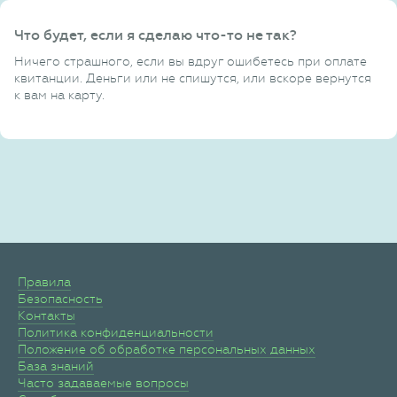
Что будет, если я сделаю что-то не так?
Ничего страшного, если вы вдруг ошибетесь при оплате
квитанции. Деньги или не спишутся, или вскоре вернутся
к вам на карту.
Правила
Безопасность
Контакты
Политика конфиденциальности
Положение об обработке персональных данных
База знаний
Часто задаваемые вопросы