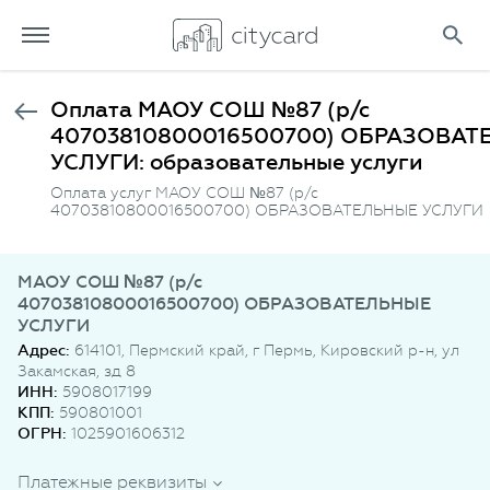
Оплата МАОУ СОШ №87 (р/с
40703810800016500700) ОБРАЗОВА
УСЛУГИ: образовательные услуги
Оплата услуг МАОУ СОШ №87 (р/с
40703810800016500700) ОБРАЗОВАТЕЛЬНЫЕ УСЛУГИ
МАОУ СОШ №87 (р/с
40703810800016500700) ОБРАЗОВАТЕЛЬНЫЕ
УСЛУГИ
Адрес:
614101, Пермский край, г Пермь, Кировский р-н, ул
Закамская, зд 8
ИНН:
5908017199
КПП:
590801001
ОГРН:
1025901606312
Платежные реквизиты