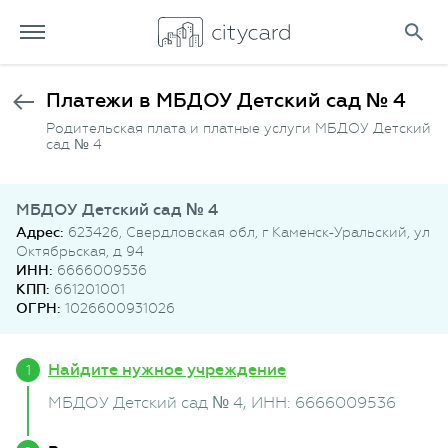
Платежи в МБДОУ Детский сад № 4
Родительская плата и платные услуги МБДОУ Детский
сад № 4
МБДОУ Детский сад № 4
Адрес:
623426, Свердловская обл, г Каменск-Уральский, ул
Октябрьская, д 94
ИНН:
6666009536
КПП:
661201001
ОГРН:
1026600931026
Найдите нужное учреждение
МБДОУ Детский сад № 4
, ИНН: 6666009536