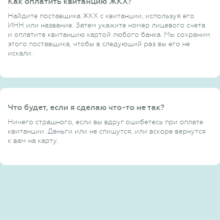
Как оплатить квитанцию ЖКХ?
Найдите поставщика ЖКХ с квитанции, используя его
ИНН или название. Затем укажите номер лицевого счета
и оплатите квитанцию картой любого банка. Мы сохраним
этого поставщика, чтобы в следующий раз вы его не
искали.
Что будет, если я сделаю что-то не так?
Ничего страшного, если вы вдруг ошибетесь при оплате
квитанции. Деньги или не спишутся, или вскоре вернутся
к вам на карту.